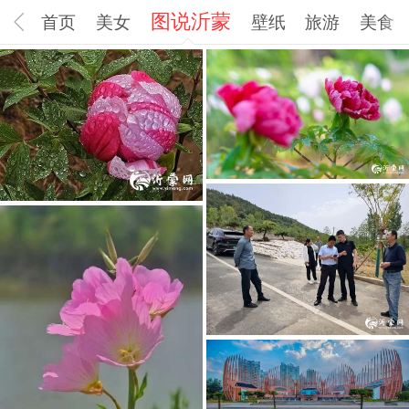
图说沂蒙
首页
美女
壁纸
旅游
美食