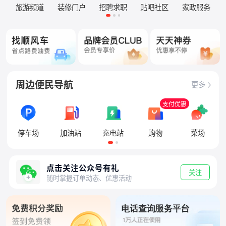
旅游频道
装修门户
招聘求职
贴吧社区
家政服务
周边便民导航
更多
支付优惠
停车场
加油站
充电站
购物
菜场
点击关注公众号有礼
关注
随时掌握订单动态、优惠活动