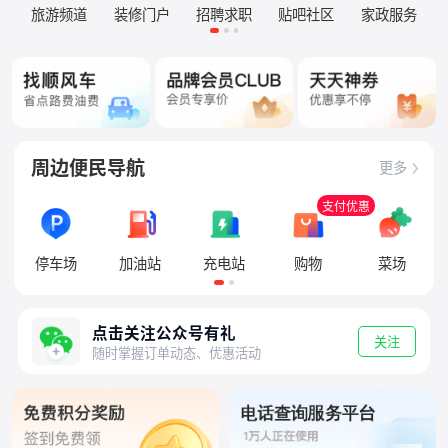
旅游频道
装修门户
招聘求职
贴吧社区
家政服务
周边便民导航
更多
支付优惠
停车场
加油站
充电站
购物
菜场
点击关注公众号有礼
关注
随时掌握订单动态、优惠活动