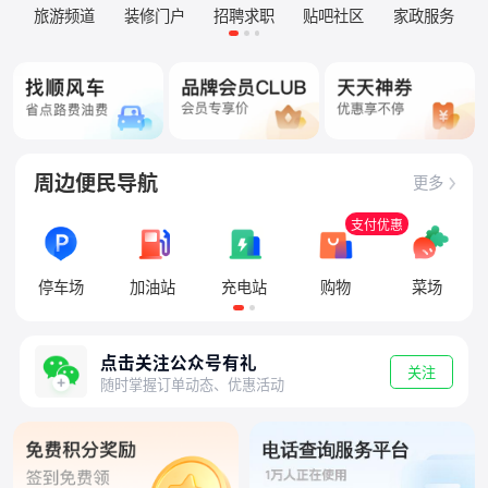
旅游频道
装修门户
招聘求职
贴吧社区
家政服务
周边便民导航
更多
支付优惠
停车场
加油站
充电站
购物
菜场
点击关注公众号有礼
关注
随时掌握订单动态、优惠活动