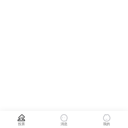
投票
消息
我的