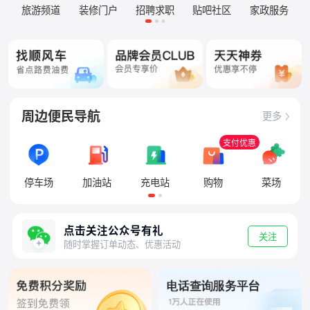
旅游频道
装修门户
招聘求职
贴吧社区
家政服务
周边便民导航
更多
支付优惠
停车场
加油站
充电站
购物
菜场
点击关注公众号有礼
关注
随时掌握订单动态、优惠活动