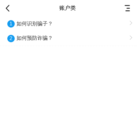
账户类
如何识别骗子？
1
如何预防诈骗？
2