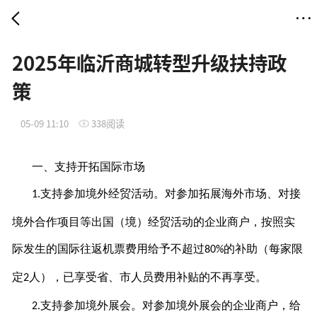
2025年临沂商城转型升级扶持政
策
05-09 11:10
338阅读
一、支持开拓国际市场
支持参加境外经贸活动。对参加拓展海外市场、对接
1.
境外合作项目等出国（境）经贸活动的企业商户，按照实
际发生的国际往返机票费用给予不超过
的补助（每家限
80%
定
人），已享受省、市人员费用补贴的不再享受。
2
支持参加境外展会。对参加境外展会的企业商户，给
2.