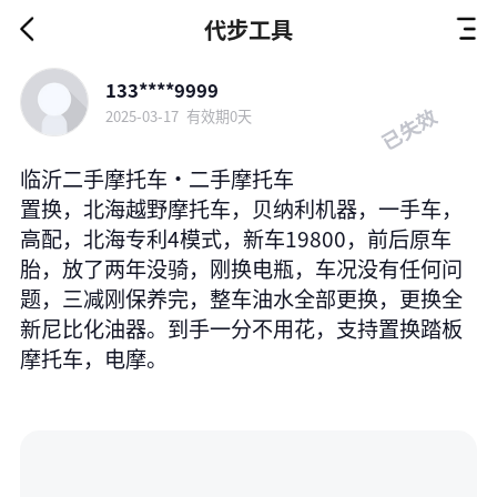
代步工具
133****9999
已失效
2025-03-17
有效期0天
临沂二手摩托车·二手摩托车
置换，北海越野摩托车，贝纳利机器，一手车，
高配，北海专利4模式，新车19800，前后原车
胎，放了两年没骑，刚换电瓶，车况没有任何问
题，三减刚保养完，整车油水全部更换，更换全
新尼比化油器。到手一分不用花，支持置换踏板
摩托车，电摩。